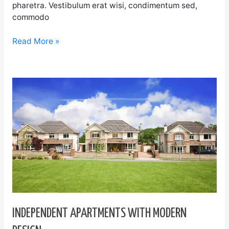
pharetra. Vestibulum erat wisi, condimentum sed,
commodo
Read More »
Independent
apartments
with
modern
design
INDEPENDENT APARTMENTS WITH MODERN