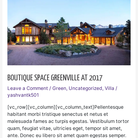
Space
Greenville
at
2017
BOUTIQUE SPACE GREENVILLE AT 2017
Leave a Comment
/
Green
,
Uncategorized
,
Villa
/
yashvantk501
[vc_row][vc_column][vc_column_text]Pellentesque
habitant morbi tristique senectus et netus et
malesuada fames ac turpis egestas. Vestibulum tortor
quam, feugiat vitae, ultricies eget, tempor sit amet,
ante. Donec eu libero sit amet quam egestas semper.