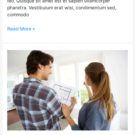
leo. Quisque sit amet est et sapien ullamcorper
pharetra. Vestibulum erat wisi, condimentum sed,
commodo
Read More »
Your
ideas
are
very
important
to
us