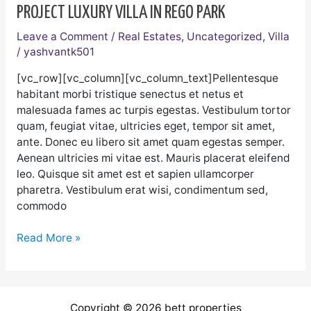
PROJECT LUXURY VILLA IN REGO PARK
Leave a Comment
/
Real Estates
,
Uncategorized
,
Villa
/
yashvantk501
[vc_row][vc_column][vc_column_text]Pellentesque
habitant morbi tristique senectus et netus et
malesuada fames ac turpis egestas. Vestibulum tortor
quam, feugiat vitae, ultricies eget, tempor sit amet,
ante. Donec eu libero sit amet quam egestas semper.
Aenean ultricies mi vitae est. Mauris placerat eleifend
leo. Quisque sit amet est et sapien ullamcorper
pharetra. Vestibulum erat wisi, condimentum sed,
commodo
Read More »
Copyright © 2026 bett properties