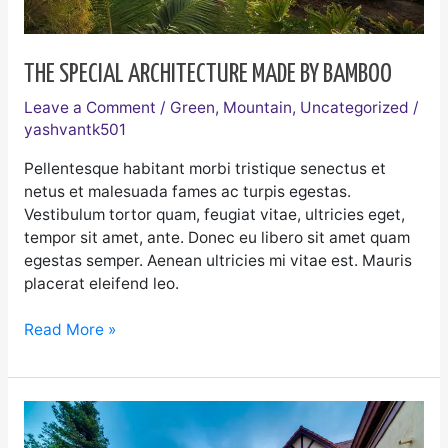
THE SPECIAL ARCHITECTURE MADE BY BAMBOO
Leave a Comment
/
Green
,
Mountain
,
Uncategorized
/
yashvantk501
Pellentesque habitant morbi tristique senectus et
netus et malesuada fames ac turpis egestas.
Vestibulum tortor quam, feugiat vitae, ultricies eget,
tempor sit amet, ante. Donec eu libero sit amet quam
egestas semper. Aenean ultricies mi vitae est. Mauris
placerat eleifend leo.
Read More »
Architects
design