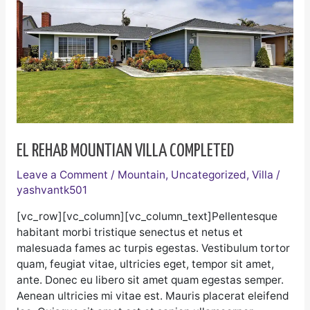
Villa
Completed
EL REHAB MOUNTIAN VILLA COMPLETED
Leave a Comment
/
Mountain
,
Uncategorized
,
Villa
/
yashvantk501
[vc_row][vc_column][vc_column_text]Pellentesque
habitant morbi tristique senectus et netus et
malesuada fames ac turpis egestas. Vestibulum tortor
quam, feugiat vitae, ultricies eget, tempor sit amet,
ante. Donec eu libero sit amet quam egestas semper.
Aenean ultricies mi vitae est. Mauris placerat eleifend