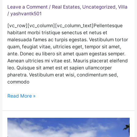
Leave a Comment
/
Real Estates
,
Uncategorized
,
Villa
/
yashvantk501
[vc_row][vc_column][vc_column_text]Pellentesque
habitant morbi tristique senectus et netus et
malesuada fames ac turpis egestas. Vestibulum tortor
quam, feugiat vitae, ultricies eget, tempor sit amet,
ante. Donec eu libero sit amet quam egestas semper.
Aenean ultricies mi vitae est. Mauris placerat eleifend
leo. Quisque sit amet est et sapien ullamcorper
pharetra. Vestibulum erat wisi, condimentum sed,
commodo
Read More »
El
Rehab
Mountian