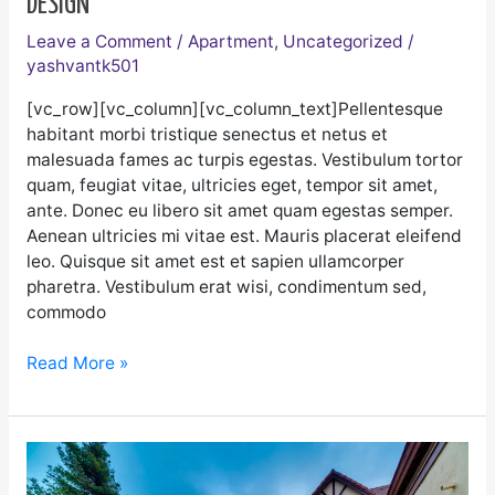
DESIGN
Leave a Comment
/
Apartment
,
Uncategorized
/
yashvantk501
[vc_row][vc_column][vc_column_text]Pellentesque
habitant morbi tristique senectus et netus et
malesuada fames ac turpis egestas. Vestibulum tortor
quam, feugiat vitae, ultricies eget, tempor sit amet,
ante. Donec eu libero sit amet quam egestas semper.
Aenean ultricies mi vitae est. Mauris placerat eleifend
leo. Quisque sit amet est et sapien ullamcorper
pharetra. Vestibulum erat wisi, condimentum sed,
commodo
Read More »
Modern
apartment