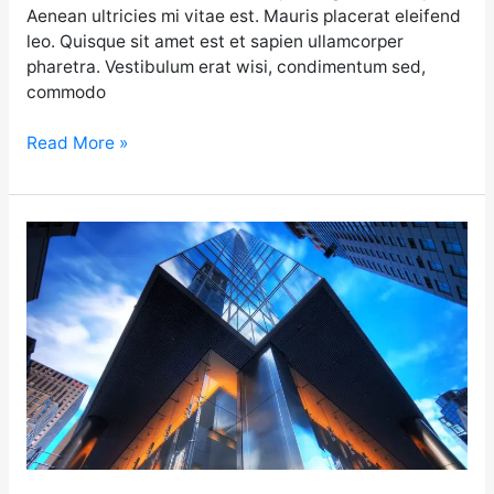
Aenean ultricies mi vitae est. Mauris placerat eleifend
leo. Quisque sit amet est et sapien ullamcorper
pharetra. Vestibulum erat wisi, condimentum sed,
commodo
Read More »
Project
Luxury
Villa
in
Rego
Park